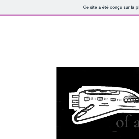
Ce site a été conçu sur la p
of 