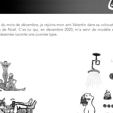
n du mois de décembre, je rejoins mon ami Valentin dans sa coloca
es de Noël. C'es lui qui, en décembre 2020, m'a servi de modèle e
dessinée raconte une journée type.