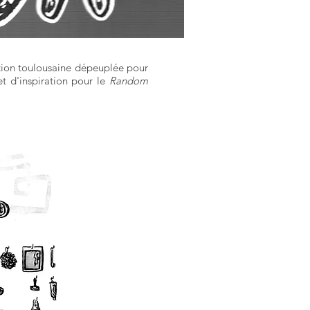
tion toulousaine dépeuplée pour
t d'inspiration pour le
Random