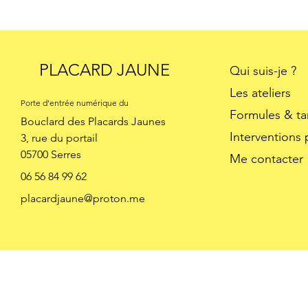
PLACARD JAUNE
Qui suis-je ?
Les ateliers
Porte d'entrée numérique du
Formules & tar
Bouclard des Placards Jaunes
Interventions
3, rue du portail
05700 Serres
Me contacter
06 56 84 99 62
placardjaune@proton.me