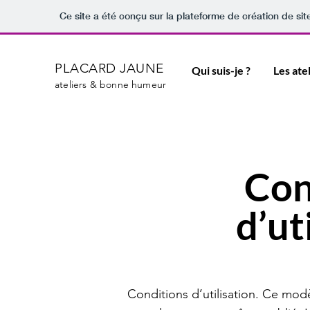
Ce site a été conçu sur la plateforme de création de sit
PLACARD JAUNE
Qui suis-je ?
Les ate
ateliers & bonne humeur
Con
d’ut
Conditions d’utilisation. Ce mod